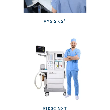
AYSIS CS²
9100C NXT