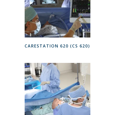
CARESTATION 620 (CS 620)