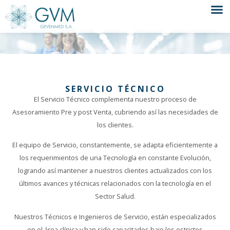
SERVICIO TÉCNICO
El Servicio Técnico complementa nuestro proceso de
Asesoramiento Pre y post Venta, cubriendo así las necesidades de
los clientes.
El equipo de Servicio, constantemente, se adapta eficientemente a
los requerimientos de una Tecnología en constante Evolución,
logrando así mantener a nuestros clientes actualizados con los
últimos avances y técnicas relacionados con la tecnología en el
Sector Salud.
Nuestros Técnicos e Ingenieros de Servicio, están especializados
en el área clínica y han sido capacitados bajo los estrictos