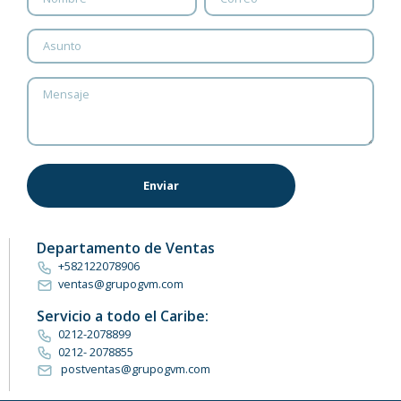
Departamento de Ventas
+582122078906
ventas@grupogvm.com
Servicio a todo el Caribe:
0212-2078899
0212- 2078855
postventas@grupogvm.com