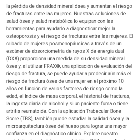
la pérdida de densidad mineral ósea y aumentan el riesgo
de fracturas entre las mujeres. Nuestras soluciones de
salud ósea y salud metabólica lo equipan con las
herramientas para ayudarlo a diagnosticar mejor la
osteoporosis y el riesgo de fracturas entre las mujeres. El
cribado de mujeres posmenopáusicas a través de un
escáner de absorciometría de rayos X de energía dual
(DXA) proporciona una medida de su densidad mineral
ósea y, al utilizar FRAX®, una aplicación de evaluación del
riesgo de fractura, se puede ayudar a predecir aún más el
riesgo de fractura ósea de una mujer en el próximo 10
años en función de varios factores de riesgo como la
edad, el índice de masa corporal, el historial de fracturas,
la ingesta diaria de alcohol y si un paciente fuma o tiene
artritis reumatoide. Con la aplicación Trabecular Bone
Score (TBS), también puede estudiar la calidad ósea y la
microarquitectura ósea del hueso para lograr una mayor
confianza en el diagnóstico clínico. Explore nuestro