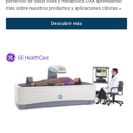
portafolio de salud ósea y metabólica DXA aprendiendo
más sobre nuestros productos y aplicaciones clínicas «.
Descubrir más